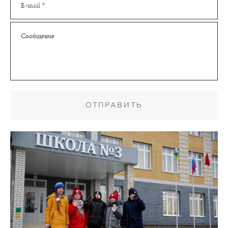
E-mail *
Сообщение
ОТПРАВИТЬ